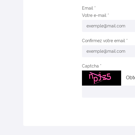
Email
Votre e-mail
Confirmez votre email
Captcha
Obt