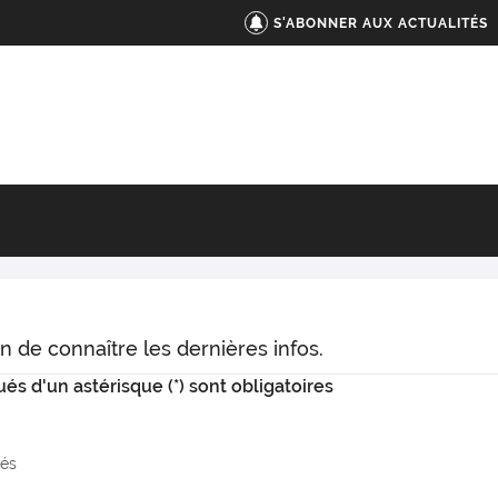
S'ABONNER AUX ACTUALITÉS
n de connaître les dernières infos.
s d'un astérisque (*) sont obligatoires
tés