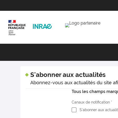
S'abonner aux actualités
Abonnez-vous aux actualités du site afi
Tous les champs marqué
Canaux de notification
S'abonner aux actuali