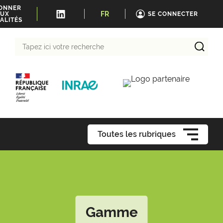
BONNER
FR
UX
SE CONNECTER
ALITÉS
Tapez
ici
votre
recherche
Toutes les rubriques
Gamme